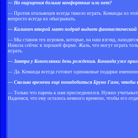
— Но ощущения больше комфортные или нет?
— Против итальянцев всегда тяжело играть. Команды из это
непросто всегда их обыгрывать.
— Калинич второй матч подряд выдает фантастический фу
— Мы ставим тех игроков, которые, на наш взгляд, находятс
Никола сейчас в хорошей форме. Жаль, что могут играть тол
играть.
— Завтра у Коноплянки день рождения. Команда уже приг
— Да. Команда всегда готовит одинаковые подарки именинн
— Сколько времени еще понадобиться Бруно Гаме, чтобы
— Только что парень к нам присоединился. Нужно учитывать, 
Надеемся, что ему осталось немного времени, чтобы его от