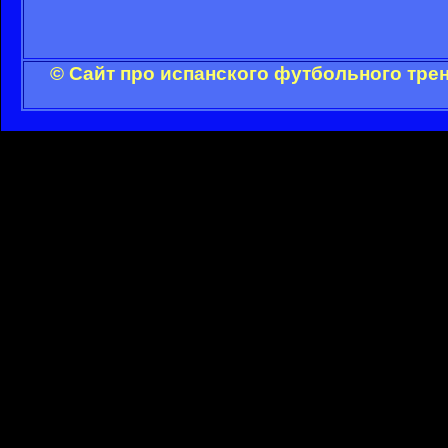
© Сайт про испанского футбольного тре