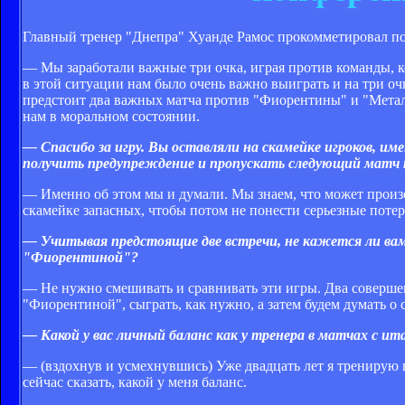
Главный тренер "Днепра" Хуанде Рамос прокомметировал поб
— Мы заработали важные три очка, играя против команды, ко
в этой ситуации нам было очень важно выиграть и на три очк
предстоит два важных матча против "Фиорентины" и "Метал
нам в моральном состоянии.
— Спасибо за игру. Вы оставляли на скамейке игроков, и
получить предупреждение и пропускать следующий матч
— Именно об этом мы и думали. Мы знаем, что может произо
скамейке запасных, чтобы потом не понести серьезные потер
— Учитывая предстоящие две встречи, не кажется ли ва
"Фиорентиной"?
— Не нужно смешивать и сравнивать эти игры. Два соверше
"Фиорентиной", сыграть, как нужно, а затем будем думать о
— Какой у вас личный баланс как у тренера в матчах с и
— (вздохнув и усмехнувшись) Уже двадцать лет я тренирую 
сейчас сказать, какой у меня баланс.