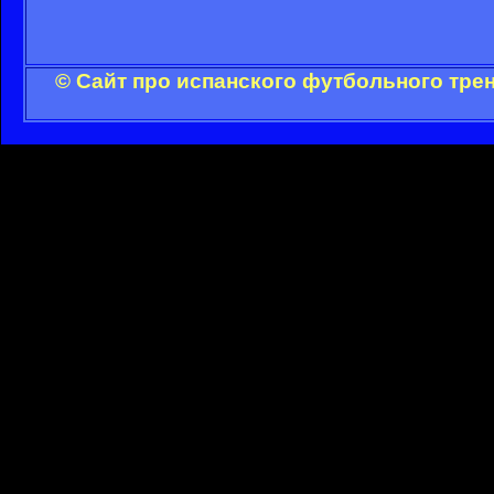
© Сайт про испанского футбольного тре