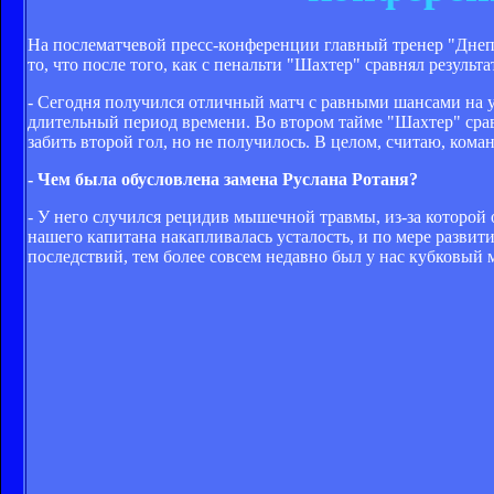
На послематчевой пресс-конференции главный тренер "Днепр
то, что после того, как с пенальти "Шахтер" сравнял результ
- Сегодня получился отличный матч с равными шансами на у
длительный период времени. Во втором тайме "Шахтер" срав
забить второй гол, но не получилось. В целом, считаю, кома
- Чем была обусловлена замена Руслана Ротаня?
- У него случился рецидив мышечной травмы, из-за которой 
нашего капитана накапливалась усталость, и по мере развит
последствий, тем более совсем недавно был у нас кубковый 