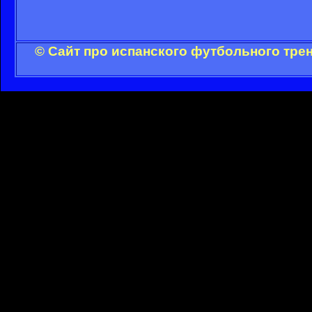
© Сайт про испанского футбольного тре