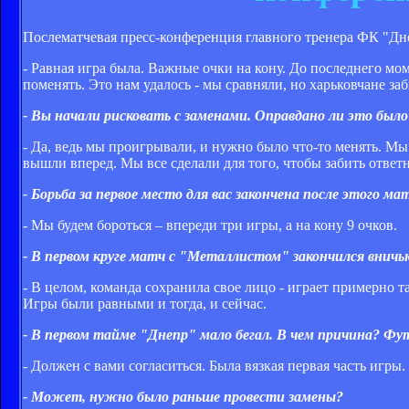
Послематчевая пресс-конференция главного тренера ФК "Дн
- Равная игра была. Важные очки на кону. До последнего м
поменять. Это нам удалось - мы сравняли, но харьковчане за
- Вы начали рисковать с заменами. Оправдано ли это было
- Да, ведь мы проигрывали, и нужно было что-то менять. Мы 
вышли вперед. Мы все сделали для того, чтобы забить ответ
- Борьба за первое место для вас закончена после этого ма
- Мы будем бороться – впереди три игры, а на кону 9 очков.
- В первом круге матч с "Металлистом" закончился вничь
- В целом, команда сохранила свое лицо - играет примерно та
Игры были равными и тогда, и сейчас.
- В первом тайме "Днепр" мало бегал. В чем причина? Ф
- Должен с вами согласиться. Была вязкая первая часть игры.
- Может, нужно было раньше провести замены?