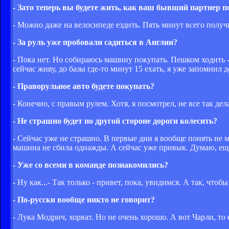
- Зато теперь вы будете жить, как ваш бывший партнер п
- Можно даже на велосипеде ездить. Пять минут всего получи
- За руль уже пробовали садиться в Англии?
- Пока нет. Но собираюсь машину покупать. Пешком ходить - 
сейчас живу, до базы где-то минут 15 ехать, я уже запомнил 
- Праворульное авто будете покупать?
- Конечно, с правым рулем. Хотя, я посмотрел, не все так де
- Не страшно будет по другой стороне дороги колесить?
- Сейчас уже не страшно. В первые дни я вообще понять не мо
машина не сбила однажды. А сейчас уже привык. Думаю, еще
- Уже со всеми в команде познакомились?
- Ну как...- Так только - привет, пока, увидимся. А так, чтобы
- По-русски вообще никто не говорит?
- Лука Модрич, хорват. Но не очень хорошо. А вот Чарли, то 