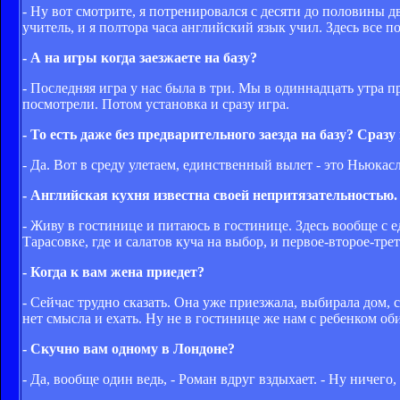
- Ну вот смотрите, я потренировался с десяти до половины д
учитель, и я полтора часа английский язык учил. Здесь все 
- А на игры когда заезжаете на базу?
- Последняя игра у нас была в три. Мы в одиннадцать утра 
посмотрели. Потом установка и сразу игра.
- То есть даже без предварительного заезда на базу? Сразу
- Да. Вот в среду улетаем, единственный вылет - это Ньюкасл
- Английская кухня известна своей непритязательностью.
- Живу в гостинице и питаюсь в гостинице. Здесь вообще с едо
Тарасовке, где и салатов куча на выбор, и первое-второе-трет
- Когда к вам жена приедет?
- Сейчас трудно сказать. Она уже приезжала, выбирала дом, см
нет смысла и ехать. Ну не в гостинице же нам с ребенком об
- Скучно вам одному в Лондоне?
- Да, вообще один ведь, - Роман вдруг вздыхает. - Ну ничего,