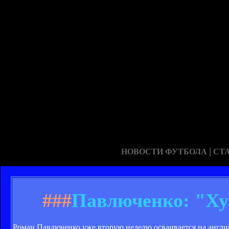
|
НОВОСТИ ФУТБОЛА
СТ
###
Павлюченко: "Ху
Роман Павлюченко уже вторую неделю осваивается на англий