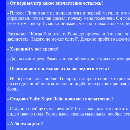
- От первых игр какое впечатление осталось?
- Плохое! Лично мне не понравился ни первый матч, ни второ
спрашивал, что не так сделал, почему меня поменяли. Он гово
себе этим голову. Я, мол, понимаю, что ты только-только прие
Рассказал: "Когда Криштиану Роналдо приехал в Англию, он 
заблистать. Такого не может быть!". Должно пройти какое-то
- Хороший у вас тренер!
- Да, на самом деле Рамос - хороший мужик, с ним и погово
- Переживают в команде из-за последнего места?
- Не переживают вообще! Говорят, что просто новых игроков 
на сегодняшний день команда по подбору игроков хорошая, п
были.
- Стадион Уайт Харт Лейн произвел впечатление?
- Стадион вообще сумасшедший! Я не знаю, как это описать. 
видел такого поля. Ровненькое, травка маленькая, вообще су
- А болельщики?