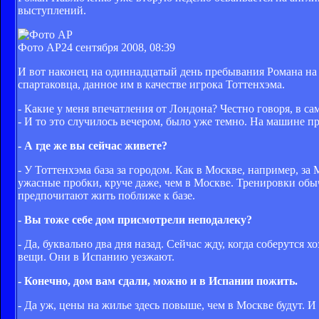
выступлений.
Фото AP
24 сентября 2008, 08:39
И вот наконец на одиннадцатый день пребывания Романа на 
спартаковца, данное им в качестве игрока Тоттенхэма.
- Какие у меня впечатления от Лондона? Честно говоря, в с
- И то это случилось вечером, было уже темно. На машине пр
- А где же вы сейчас живете?
- У Тоттенхэма база за городом. Как в Москве, например, з
ужасные пробки, круче даже, чем в Москве. Тренировки обычн
предпочитают жить поближе к базе.
- Вы тоже себе дом присмотрели неподалеку?
- Да, буквально два дня назад. Сейчас жду, когда соберутся
вещи. Они в Испанию уезжают.
- Конечно, дом вам сдали, можно и в Испании пожить.
- Да уж, цены на жилье здесь повыше, чем в Москве будут. И