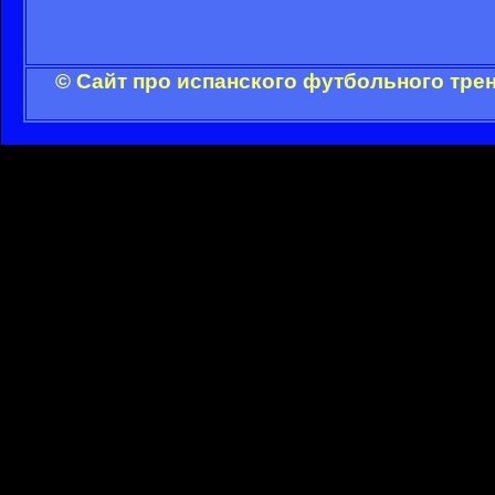
© Сайт про испанского футбольного тре