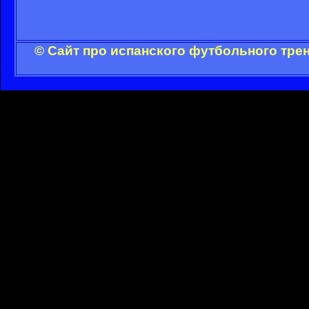
© Сайт про испанского футбольного тре