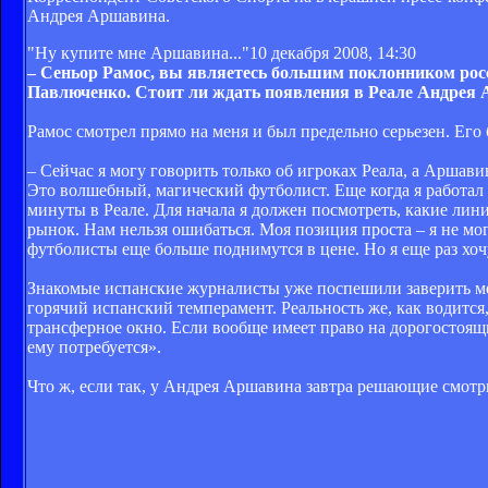
Андрея Аршавина.
"Ну купите мне Аршавина..."
10 декабря 2008, 14:30
– Сеньор Рамос, вы являетесь большим поклонником рос
Павлюченко. Стоит ли ждать появления в Реале Андрея
Рамос смотрел прямо на меня и был предельно серьезен. Его
– Сейчас я могу говорить только об игроках Реала, а Аршавин
Это волшебный, магический футболист. Еще когда я работал 
минуты в Реале. Для начала я должен посмотреть, какие ли
рынок. Нам нельзя ошибаться. Моя позиция проста – я не мо
футболисты еще больше поднимутся в цене. Но я еще раз хоч
Знакомые испанские журналисты уже поспешили заверить меня
горячий испанский темперамент. Реальность же, как водится,
трансферное окно. Если вообще имеет право на дорогостоящ
ему потребуется».
Что ж, если так, у Андрея Аршавина завтра решающие смотри