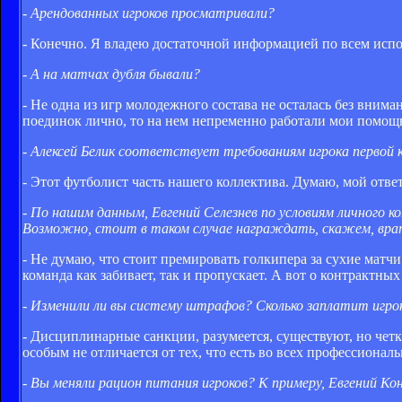
- Арендованных игроков просматривали?
- Конечно. Я владею достаточной информацией по всем ис
- А на матчах дубля бывали?
- Не одна из игр молодежного состава не осталась без вним
поединок лично, то на нем непременно работали мои помощ
- Алексей Белик соответствует требованиям игрока первой
- Этот футболист часть нашего коллектива. Думаю, мой отве
- По нашим данным, Евгений Селезнев по условиям личного 
Возможно, стоит в таком случае награждать, скажем, вра
- Не думаю, что стоит премировать голкипера за сухие матчи.
команда как забивает, так и пропускает. А вот о контрактны
- Изменили ли вы систему штрафов? Сколько заплатит игрок
- Дисциплинарные санкции, разумеется, существуют, но чет
особым не отличается от тех, что есть во всех профессионал
- Вы меняли рацион питания игроков? К примеру, Евгений Ко