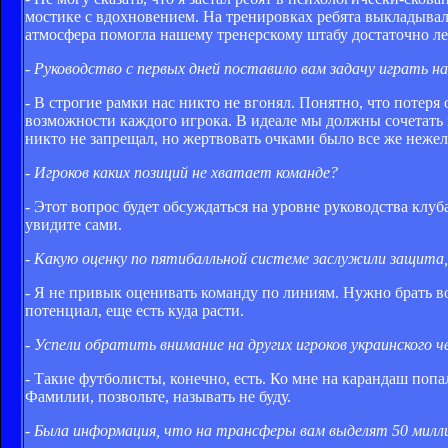
мостике с вдохновением. На тренировках ребята выкладывал
атмосфера помогла нашему тренерскому штабу достаточно лег
- Руководство с первых дней поставило вам задачу играть 
- В строгие рамки нас никто не вгонял. Понятно, что потер
возможности каждого игрока. В идеале мы должны сочетать 
никто не запрещал, но жертвовать очками было все же нежел
- Игроков каких позиций не хватает команде?
- Этот вопрос будет обсуждаться на уровне руководства клуба
увидите сами.
- Какую оценку по пятибалльной системе заслужили защита,
- Я не привык оценивать команду по линиям. Нужно брать в
потенциал, еще есть куда расти.
- Успели обратить внимание на других игроков украинского 
- Такие футболисты, конечно, есть. Ко мне на карандаш попа
Фамилии, позвольте, называть не буду.
- Была информация, что на трансферы вам выделят 50 милли