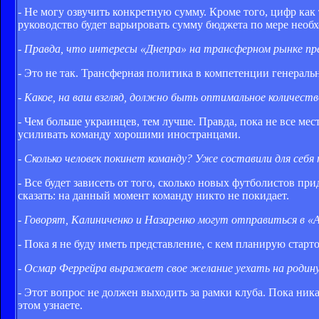
- Не могу озвучить конкретную сумму. Кроме того, цифр ка
руководство будет варьировать сумму бюджета по мере необ
- Правда, что интересы «Днепра» на трансферном рынке п
- Это не так. Трансферная политика в компетенции генераль
- Какое, на ваш взгляд, должно быть оптимальное количество
- Чем больше украинцев, тем лучше. Правда, пока не все м
усиливать команду хорошими иностранцами.
- Сколько человек покинет команду? Уже составили для себя
- Все будет зависеть от того, сколько новых футболистов п
сказать: на данный момент команду никто не покидает.
- Говорят, Калиниченко и Назаренко могут отправиться в 
- Пока я не буду иметь представление, с кем планирую старт
- Осмар Феррейра выражает свое желание уехать на родину
- Этот вопрос не должен выходить за рамки клуба. Пока ник
этом узнаете.