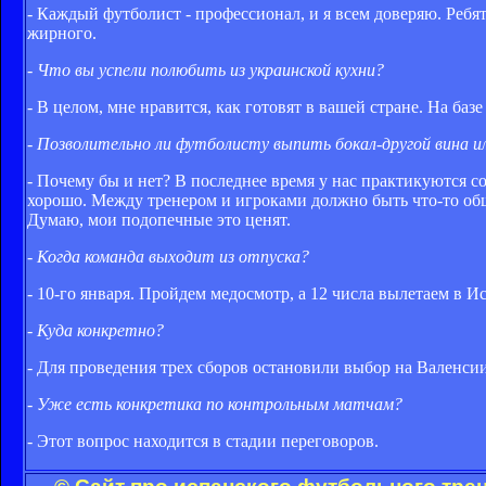
- Каждый футболист - профессионал, и я всем доверяю. Ребя
жирного.
- Что вы успели полюбить из украинской кухни?
- В целом, мне нравится, как готовят в вашей стране. На баз
- Позволительно ли футболисту выпить бокал-другой вина и
- Почему бы и нет? В последнее время у нас практикуются с
хорошо. Между тренером и игроками должно быть что-то об
Думаю, мои подопечные это ценят.
- Когда команда выходит из отпуска?
- 10-го января. Пройдем медосмотр, а 12 числа вылетаем в И
- Куда конкретно?
- Для проведения трех сборов остановили выбор на Валенси
- Уже есть конкретика по контрольным матчам?
- Этот вопрос находится в стадии переговоров.