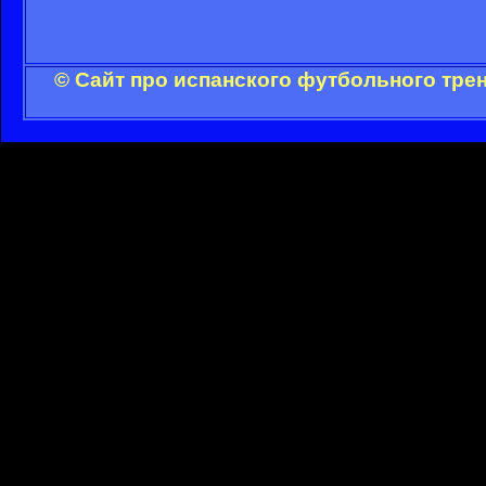
© Сайт про испанского футбольного тре