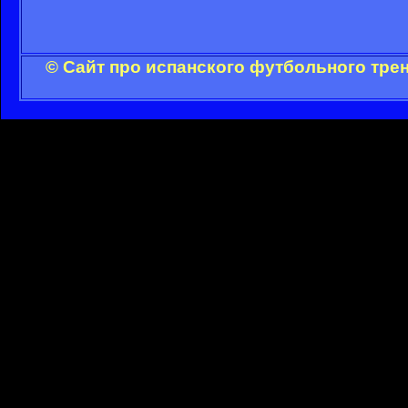
© Сайт про испанского футбольного тре