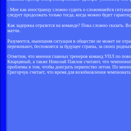
- Мне как иностранцу сложно судить о сложившейся ситуаци
следует продолжать только тогда, когда можно будет гаранти
Как задержка отразится на команде? Пока сложно сказать. В
матчи.
Разумеется, нынешняя ситуация в обществе не может не отра
переживают, беспокоятся за будущее страны, за своих родны
Отметим, что мнения главных тренеров команд УПЛ по пово
Кварцяный, а также Николай Павлов считают, что чемпиона
проблемы в том
, чтобы доиграть первенство летом. По мне
Григорчук считает, что время для возобновления чемпионата