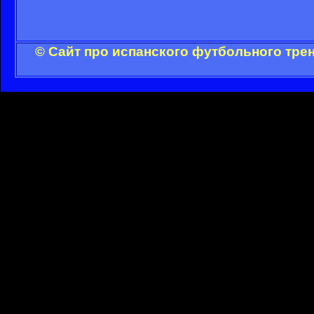
© Сайт про испанского футбольного тре