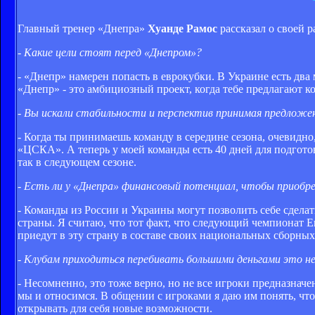
Главный тренер «Днепра»
Хуанде Рамос
рассказал о своей 
- Какие цели стоят перед «Днепром»?
- «Днепр» намерен попасть в еврокубки. В Украине есть дв
«Днепр» - это амбициозный проект, когда тебе предлагают ко
- Вы искали стабильности и перспектив принимая предложе
- Когда ты принимаешь команду в середине сезона, очевидно,
«ЦСКА». А теперь у моей команды есть 40 дней для подготов
так в следующем сезоне.
- Есть ли у «Днепра» финансовый потенциал, чтобы приобр
- Команды из России и Украины могут позволить себе сделат
страны. Я считаю, что тот факт, что следующий чемпионат 
приедут в эту страну в составе своих национальных сборных
- Клубам приходиться перебивать большими деньгами это н
- Несомненно, это тоже верно, но не все игроки предназнач
мы и относимся. В общении с игроками я даю им понять, что
открывать для себя новые возможности.