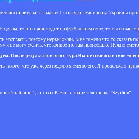
ичейный результат в матче 15-го тура чемпионата Украины про
 целом, то что происходит на футбольном поле, то мы и имеем н
 этот матч, поэтому нервы были. Мне тяжело что-то сказать по
му я не могу судить, что конкретно там произошло. Нужно смотр
ем. После результатов этого тура Вы не изменили свое мнен
ть такого, что уже через неделю я сменю его. Я продолжаю при
ирной таблицы", - сказал Рамос в эфире телеканала "Футбол".