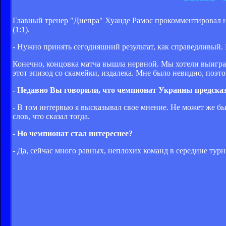
Главный тренер "Днепра" Хуанде Рамос прокомментировал н
(1:1).
- Нужно принять сегодняшний результат, как справедливый. В
Конечно, концовка матча вышла нервной. Мы хотели выиграть
этот эпизод со скамейки, издалека. Мне было невидно, поэто
- Недавно Вы говорили, что чемпионат Украины предсказу
- В том интервью я высказывал свое мнение. Не может же бы
слов, что сказал тогда.
- Но чемпионат стал интереснее?
- Да, сейчас много равных, неплохих команд в середине турн