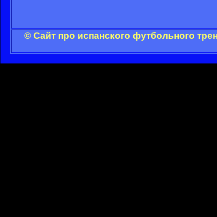
© Сайт про испанского футбольного тре