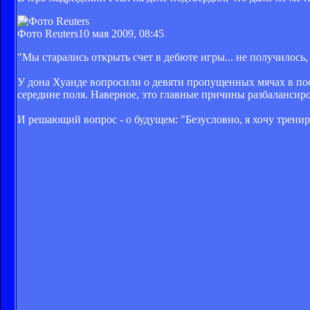
Фото Reuters
10 мая 2009, 08:45
"Мы старались открыть счет в дебюте игры... не получилось,
У дона Хуанде вопросили о девяти пропущенных мячах в после
середине поля. Наверное, это главные причины разбалансир
И решающий вопрос - о будущем: "Безусловно, я хочу тренир