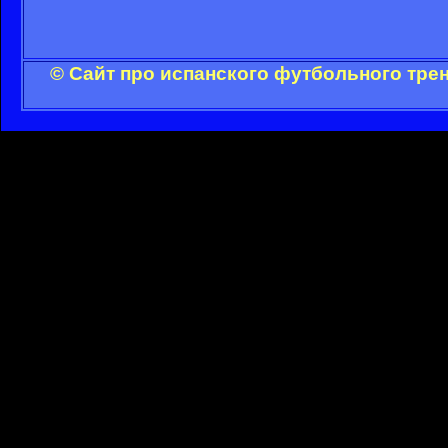
© Сайт про испанского футбольного тре