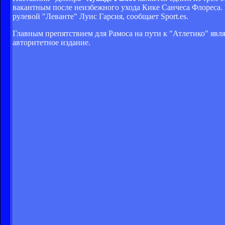
вакантным после неизбежного ухода Кике Санчеса Флореса. 
рулевой "Леванте" Луис Гарсия, сообщает Sport.es.
Главным препятствием для Рамоса на пути к "Атлетико" явля
авторитетное издание.