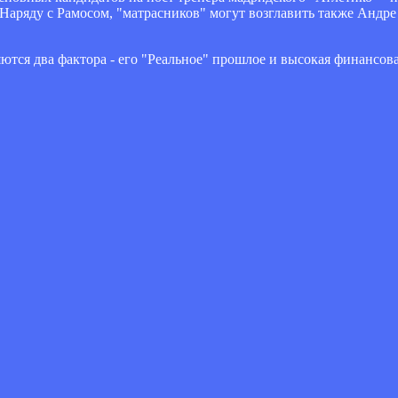
Наряду с Рамосом, "матрасников" могут возглавить также Андр
ются два фактора - его "Реальное" прошлое и высокая финансова