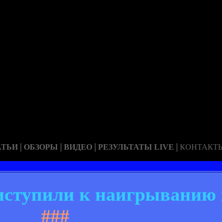
|
|
|
|
АТЬИ
ОБЗОРЫ
ВИДЕО
РЕЗУЛЬТАТЫ LIVE
КОНТАКТ
иступили к наигрыванию
###