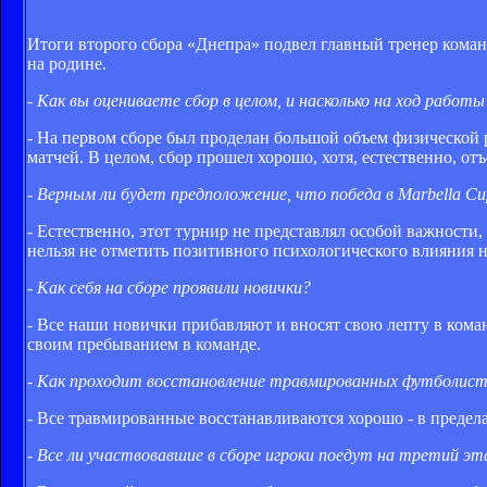
Итоги второго сбора «Днепра» подвел главный тренер кома
на родине.
- Как вы оцениваете сбор в целом, и насколько на ход работ
- На первом сборе был проделан большой объем физической
матчей. В целом, сбор прошел хорошо, хотя, естественно, от
- Верным ли будет предположение, что победа в Marbella Cu
- Естественно, этот турнир не представлял особой важности, 
нельзя не отметить позитивного психологического влияния 
- Как себя на сборе проявили новички?
- Все наши новички прибавляют и вносят свою лепту в кома
своим пребыванием в команде.
- Как проходит восстановление травмированных футболис
- Все травмированные восстанавливаются хорошо - в предела
- Все ли участвовавшие в сборе игроки поедут на третий э