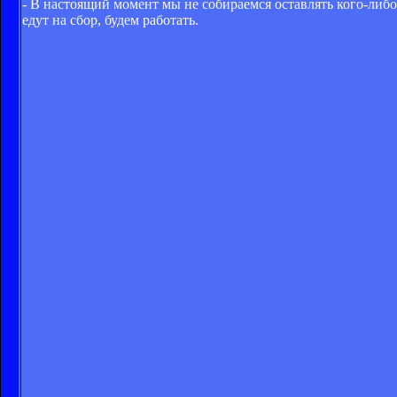
- В настоящий момент мы не собираемся оставлять кого-либо
едут на сбор, будем работать.