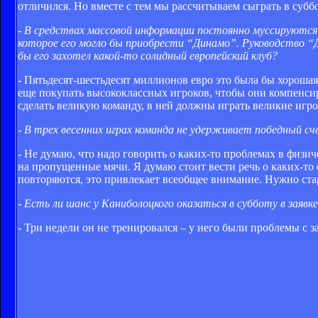
отличился. Но вместе с тем мы рассчитываем сыграть в суббо
- В средствах массовой информации постоянно муссируются
которое его могло бы приобрести “Динамо”. Руководство 
бы его захотел какой-то солидный европейский клуб?
- Пятьдесят-шестьдесят миллионов евро это была бы хорошая 
еще покупать высококлассных игроков, чтобы они компенсир
сделать великую команду, в ней должны играть великие игро
- В трех весенних играх команда не удерживает победный с
- Не думаю, что надо говорить о каких-то проблемах в физ
на пропущенные мячи. Я думаю стоит вести речь о каких-то 
повторяются, это привлекает всеобщее внимание. Нужно стар
- Есть ли шанс у Каниболоцкого оказаться в субботу в заявк
- Три недели он не тренировался – у него были проблемы с з