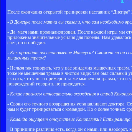
После окончания открытой тренировки наставник “Днепра”
- В Донецке после матча вы сказали, что вам необходимо вр
- Да, матч нами проанализирован. После каждой игры мы от
приложены значительные усилия для победы. Нам удавалось д
счет, но и победил.
- Как проходит восстановление Матеуса? Сможет ли он сыг
мышечных травм?
- Нельзя так говорить, что у нас эпидемия мышечных травм
тоже не мышечная травма в чистом виде: там был сильный у
сказать, что у него примерно та же мышечная травма, что и
повреждений говорить не приходится.
- Какие прогнозы относительно вхождения в строй Конопля
- Cроки его точного возвращения устанавливают доктора. Се
нам и будет тренироваться с командой. Но о более точных ср
- Команда ощущает отсутствие Коноплянки? Есть разница - 
- В принципе различия есть, когда он с нами, или наоборот,