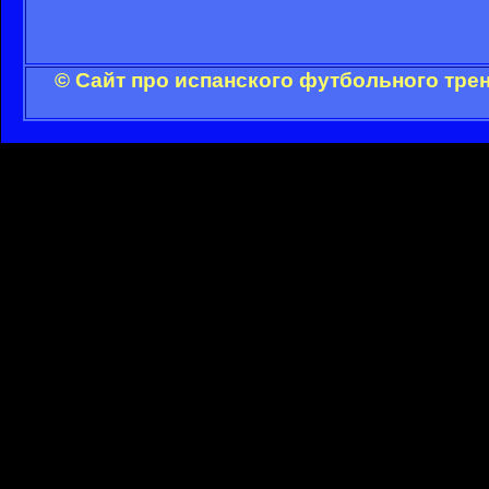
© Сайт про испанского футбольного тре