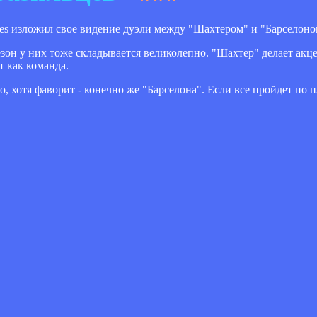
es изложил свое видение дуэли между "Шахтером" и "Барселоно
езон у них тоже складывается великолепно. "Шахтер" делает акц
т как команда.
 хотя фаворит - конечно же "Барселона". Если все пройдет по 