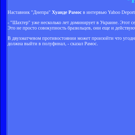
Наставник "Днепра"
Хуанде Рамос
в интервью Yahoo Deport
- "Шахтер" уже несколько лет доминирует в Украине. Этот с
Это не просто совокупность бразильцев, они еще и действую
В двухматчевом противостоянии может произойти что угодно,
должна выйти в полуфинал, - сказал Рамос.