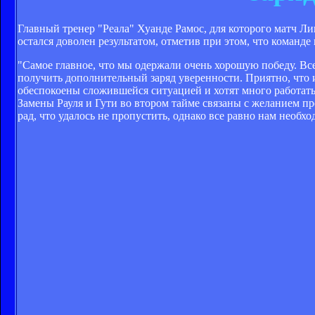
Главный тренер "Реала" Хуанде Рамос, для которого матч Ли
остался доволен результатом, отметив при этом, что команде
"Самое главное, что мы одержали очень хорошую победу. Вс
получить дополнительный заряд уверенности. Приятно, что
обеспокоены сложившейся ситуацией и хотят много работать,
Замены Рауля и Гути во втором тайме связаны с желанием п
рад, что удалось не пропустить, однако все равно нам необх