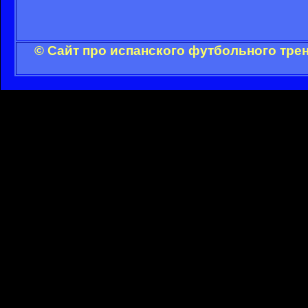
© Сайт про испанского футбольного тре