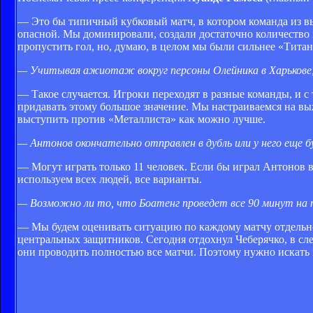
— Это бы типичный кубковый матч, в котором команда из вы
опасной. Мы доминировали, создали достаточно количество м
пропустить гол, но, думаю, в целом мы были сильнее «Титан
— Учитывая ажиотаж вокруг персоны Олейника в Харькове, 
— Такое случается. Игроки переходят в разные команды, и с 
придавать этому большое значение. Мы настраиваемся на выж
выступить против «Металлиста» как можно лучше.
— Антонов окончательно отправлен в дубль или у него еще 
— Могут играть только 11 человек. Если бы играл Антонов 
используем всех людей, все варианты.
— Возможно ли то, что Боатенг проведет все 90 минут на
— Мы будем оценивать ситуацию по каждому матчу отдельно,
центральных защитников. Сегодня отдохнул Чеберячко, в сл
они проводить полностью все матчи. Поэтому нужно искать