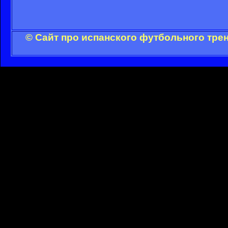
© Сайт про испанского футбольного тре