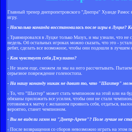
Главный тренер днепропетровского "Днепра" Хуанде Рамос н
игру.
- Насколько команда восстановилась после игры в Луцке?
- Травмировался в Луцке только Мазух, и мы узнали, что не 
недель. Об остальных игроках можно сказать, что это - уста
ребят, сделать все возможное, чтобы они подошли в лучшем 
- Как чувствует себя Джулиано?
- Не знаем еще, сможем ли мы на него рассчитывать. Пытаемся
серьезное повреждение голеностопа.
- На нашу команду никак не давит то, что "Шахтер" мо
- То, что "Шахтер" может стать чемпионом на этой или на б
обязаны приложить все усилия, чтобы они не стали чемпион
готовимся к матчу с желанием проявить себя, отдаться, выло
вероятно, станет чемпионом.
- Вы не видели газон на "Днепр-Арене"? Поле лучше не ст
- После возвращения со сборов невозможно играть на этом 