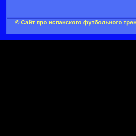
© Сайт про испанского футбольного тре