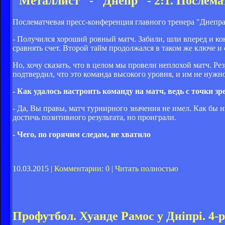
"Металлист" - "Днепр" - 2:1. Послем
Послематчевая пресс-конференция главного тренера "Днепра
- Получился хороший ровный матч. Забили, шли вперед и ко
сравнять счет. Второй тайм продолжался в таком же ключе и 
Но, хочу сказать, что в целом мы провели неплохой матч. Ре
подтвердил, что это команда высокого уровня, и им не нуж
- Как удалось настроить команду на матч, ведь с точки 
- Да, Вы правы, матч турнирного значения не имел. Как бы 
достичь позитивного результата, но проиграли.
- Чего, по горячим следам, не хватило
10.03.2015 |
Комментарии: 0
|
Читать полностью
Профутбол. Хуанде Рамос у Дніпрі. 4-