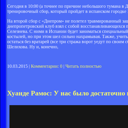
Сегодня в 10:00 (а точнее по причине небольшого тумана в 
тренировочный сбор, который пройдет в испанском городке Б
На второй сбор с «Днепром» не полетел травмированный за
днепропетровский клуб взял с собой восстанавливающихся
Селезнева. С ними в Испании будет заниматься специальный 
костылей, но при этом шел сильно нахрамывая. Также, учиты
остаться без вратарей (все три стража ворот уедут по своим
Шелихова. Ну и, конечно,
10.03.2015 |
Комментарии: 0
|
Читать полностью
Хуанде Рамос: У нас было достаточно 