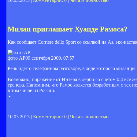
10.03.2015 |
Комментарии: 0
|
Читать полностью
Милан приглашает Хуанде Рамоса?
Как сообщает Corriere dello Sport со ссылкой на As, экс-нас
фото АР
09 сентября 2009, 07:57
Речь идет о телефонном разговоре, в ходе которого миланцы
Возможно, поражение от Интера в дерби со счетом 0:4 все ж
тренера. Напомним, что Рамос является безработным с тех по
в том числе из России.
-
10.03.2015 |
Комментарии: 0
|
Читать полностью