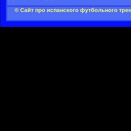
© Сайт про испанского футбольного тре