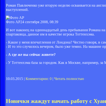
Роман Павлюченко уже вторую неделю осваивается на англий
выступлений.
Фото AP
24 сентября 2008, 08:39
И вот наконец на одиннадцатый день пребывания Романа на 
спартаковца, данное им в качестве игрока Тоттенхэма.
- Какие у меня впечатления от Лондона? Честно говоря, в с
- И то это случилось вечером, было уже темно. На машине пр
- А где же вы сейчас живете?
- У Тоттенхэма база за городом. Как в Москве, например, з
10.03.2015 |
Комментарии: 0
|
Читать полностью
Новички жаждут начать работу с Хуа