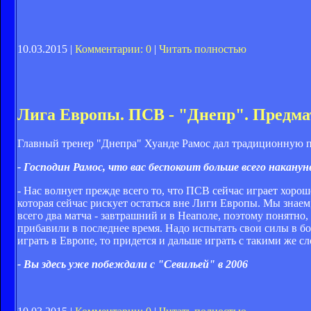
10.03.2015 |
Комментарии: 0
|
Читать полностью
Лига Европы. ПСВ - "Днепр". Предма
Главный тренер "Днепра" Хуанде Рамос дал традиционную 
- Господин Рамос, что вас беспокоит больше всего наканун
- Нас волнует прежде всего то, что ПСВ сейчас играет хоро
которая сейчас рискует остаться вне Лиги Европы. Мы знаем
всего два матча - завтрашний и в Неаполе, поэтому понятно,
прибавили в последнее время. Надо испытать свои силы в бор
играть в Европе, то придется и дальше играть с такими же 
- Вы здесь уже побеждали с "Севильей" в 2006