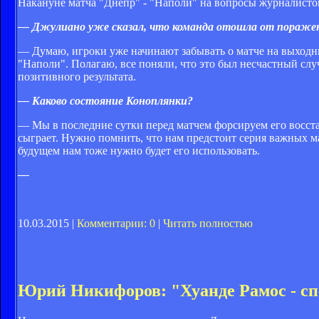
Накануне матча "Днепр" - "Наполи" на вопросы журналисто
— Джулиано уже сказал, что команда отошла от поражени
— Думаю, игроки уже начинают забывать о матче на выходн
"Наполи". Полагаю, все поняли, что это был несчастный слу
позитивного результата.
— Каково состояние Коноплянки?
— Мы в последние сутки перед матчем форсируем его восста
сыграет. Нужно помнить, что нам предстоит серия важных мат
будущем нам тоже нужно будет его использовать.
—
10.03.2015 |
Комментарии: 0
|
Читать полностью
Юрий Никифоров: "Хуанде Рамос - с