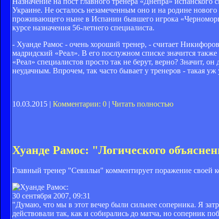
Назначение на пост главного тренера «Днепра» испанского
Украине. Не осталось незамеченным оно и на родине нового
проживающего ныне в Испании бывшего игрока «Черноморц
курсе назначения 56-летнего специалиста.
- Хуанде Рамос - очень хороший тренер, - считает Никифоро
мадридский «Реал». В его послужном списке значится также 
«Реал» специалистов просто так не берут, верно? Значит, о
неудачным. Впрочем, так часто бывает у тренеров - такая уж
10.03.2015 |
Комментарии: 0
|
Читать полностью
Хуанде Рамос: "Логического объяснен
Главный тренер "Севильи" комментирует поражение своей ко
30 сентября 2007, 09:31
"Думаю, что мы в этот вечер были сильнее соперника. Я зат
действовали так, как и собирались до матча, но соперник поб