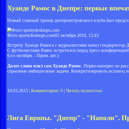
Хуанде Рамос в Днепре: первые впеча
Новый главный тренер днепропетровского клуба был предст
Фото sportydesktops.com
02 октября 2010, 12:43
Встречу Хуанде Рамоса с журналистами начал гендиректор Д
С футболистами Рамос встретился перед пресс-конференцией,
6-го октября. - Прим. авт.)
Далее слово взял сам Хуанде Рамос
. Перво-наперво он рас
серьезные амбициозные задачи. Конкретизировать испанец не
10.03.2015 |
Комментарии: 0
|
Читать полностью
Лига Европы. "Днепр" - "Наполи". П